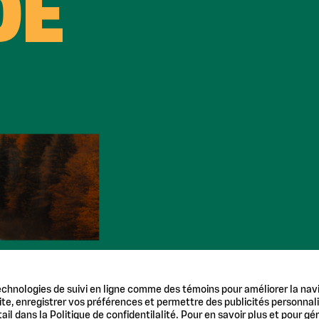
DE
echnologies de suivi en ligne comme des témoins pour améliorer la navig
 site, enregistrer vos préférences et permettre des publicités personnali
il dans la Politique de confidentilalité. Pour en savoir plus et pour gé