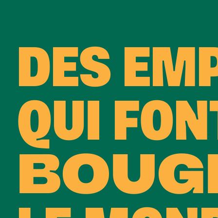
DES EM
QUI FON
BOUG