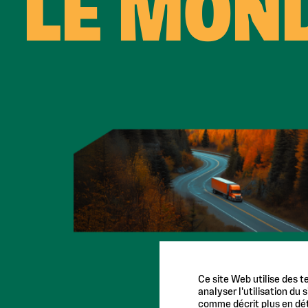
LE MON
Ce site Web utilise des t
analyser l'utilisation du
comme décrit plus en déta