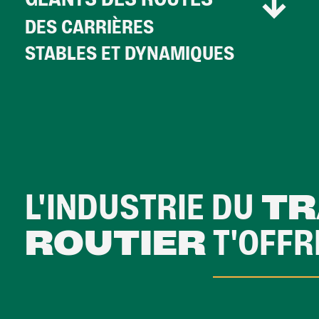
GÉANTS DES ROUTES
DES CARRIÈRES
STABLES ET DYNAMIQUES
L'INDUSTRIE DU
T
ROUTIER
T'OFFR