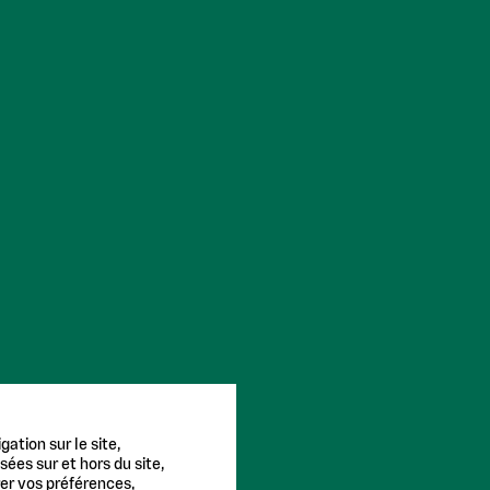
ation sur le site,
sées sur et hors du site,
rer vos préférences,