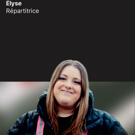
Élyse
Répartitrice